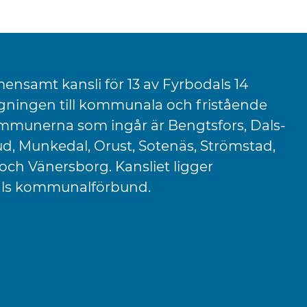
ensamt kansli för 13 av Fyrbodals 14
ningen till kommunala och fristående
mmunerna som ingår är Bengtsfors, Dals-
rud, Munkedal, Orust, Sotenäs, Strömstad,
och Vänersborg. Kansliet ligger
dals kommunalförbund.