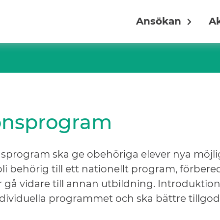
Ansökan
Ak
ionsprogram
nsprogram ska ge obehöriga elever nya möjli
behörig till ett nationellt program, förbere
 gå vidare till annan utbildning. Introduk
individuella programmet och ska bättre tillgo