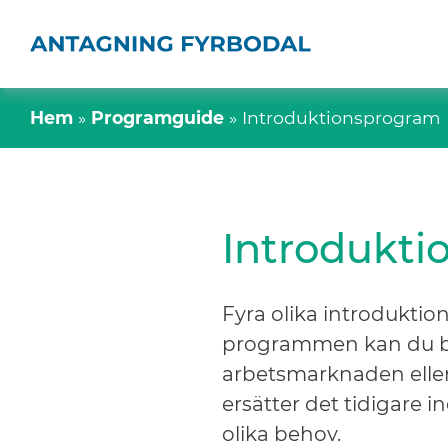
Hem
»
Programguide
»
Introduktionsprogram
Introdukt
Fyra olika introduktio
programmen kan du bli 
arbetsmarknaden eller
ersätter det tidigare 
olika behov.