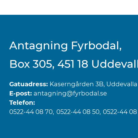
Antagning Fyrbodal,
Box 305, 451 18 Uddeval
Gatuadress:
Kaserngården 3B, Uddevalla
E-post:
antagning@fyrbodal.se
Telefon:
0522-44 08 70
0522-44 08 50
0522-44 08