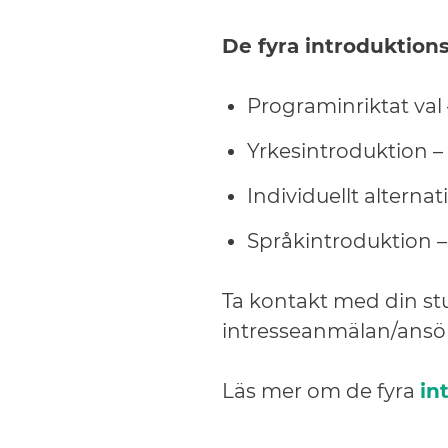
De fyra introduktio
Programinriktat val
Yrkesintroduktion –
Individuellt alternat
Språkintroduktion –
Ta kontakt med din st
intresseanmälan/ansö
Läs mer om de fyra
in