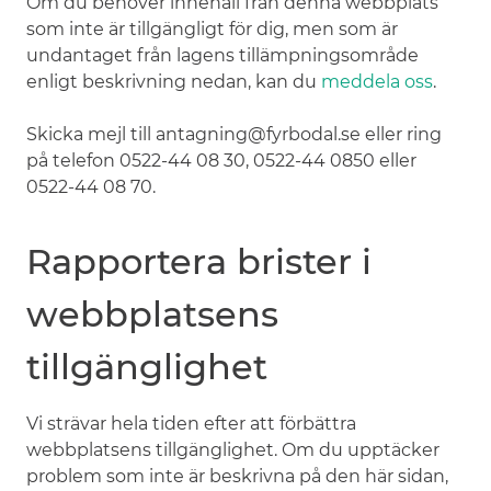
Om du behöver innehåll från denna webbplats
som inte är tillgängligt för dig, men som är
undantaget från lagens tillämpningsområde
enligt beskrivning nedan, kan du
meddela oss
.
Skicka mejl till antagning@fyrbodal.se eller ring
på telefon 0522-44 08 30, 0522-44 0850 eller
0522-44 08 70.
Rapportera brister i
webbplatsens
tillgänglighet
Vi strävar hela tiden efter att förbättra
webbplatsens tillgänglighet. Om du upptäcker
problem som inte är beskrivna på den här sidan,