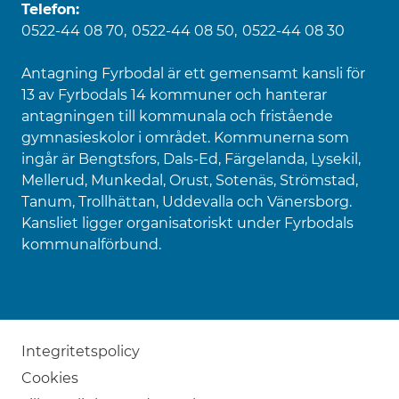
Telefon:
0522-44 08 70
0522-44 08 50
0522-44 08 30
Antagning Fyrbodal är ett gemensamt kansli för
13 av Fyrbodals 14 kommuner och hanterar
antagningen till kommunala och fristående
gymnasieskolor i området. Kommunerna som
ingår är Bengtsfors, Dals-Ed, Färgelanda, Lysekil,
Mellerud, Munkedal, Orust, Sotenäs, Strömstad,
Tanum, Trollhättan, Uddevalla och Vänersborg.
Kansliet ligger organisatoriskt under Fyrbodals
kommunalförbund.
Integritetspolicy
Cookies