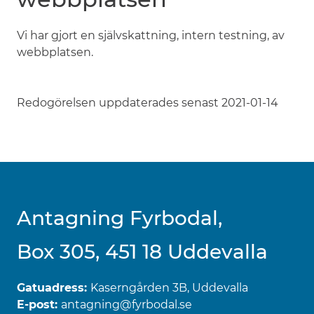
Vi har gjort en självskattning, intern testning, av
webbplatsen.
Redogörelsen uppdaterades senast 2021-01-14
Antagning Fyrbodal,
Box 305, 451 18 Uddevalla
Gatuadress:
Kaserngården 3B, Uddevalla
E-post:
antagning@fyrbodal.se