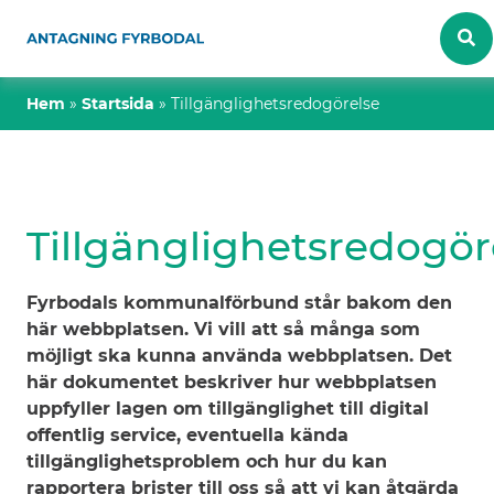
Hem
»
Startsida
»
Tillgänglighetsredogörelse
Tillgänglighetsredogör
Fyrbodals kommunalförbund står bakom den
här webbplatsen. Vi vill att så många som
möjligt ska kunna använda webbplatsen. Det
här dokumentet beskriver hur webbplatsen
uppfyller lagen om tillgänglighet till digital
offentlig service, eventuella kända
tillgänglighetsproblem och hur du kan
rapportera brister till oss så att vi kan åtgärda