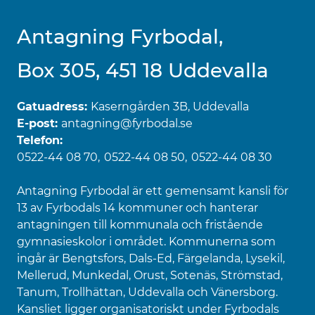
Antagning Fyrbodal,
Box 305, 451 18 Uddevalla
Gatuadress:
Kaserngården 3B, Uddevalla
E-post:
antagning@fyrbodal.se
Telefon:
0522-44 08 70
0522-44 08 50
0522-44 08 30
Antagning Fyrbodal är ett gemensamt kansli för
13 av Fyrbodals 14 kommuner och hanterar
antagningen till kommunala och fristående
gymnasieskolor i området. Kommunerna som
ingår är Bengtsfors, Dals-Ed, Färgelanda, Lysekil,
Mellerud, Munkedal, Orust, Sotenäs, Strömstad,
Tanum, Trollhättan, Uddevalla och Vänersborg.
Kansliet ligger organisatoriskt under Fyrbodals