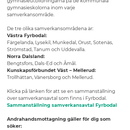
gymnasieutbildningarna på de kommunala
gymnasieskolorna inom varje
samverkansområde.
De tre olika samverkansområdena är:
Västra Fyrbodal:
Färgelanda, Lysekil, Munkedal, Orust, Sotenäs,
Strömstad, Tanum och Uddevalla.
Norra Dalsland:
Bengtsfors, Dals-Ed och Åmål.
Kunskapsförbundet Väst – Mellerud:
Trollhättan, Vänersborg och Mellerud.
Klicka på länken för att se en sammanställning
över samverkansavtal som finns i Fyrbodal.
Sammanställning samverkansavtal Fyrbodal
Andrahandsmottagning gäller för dig som
söker: