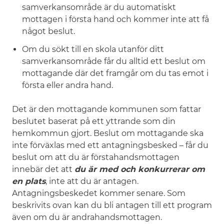
samverkansområde är du automatiskt
mottagen i första hand och kommer inte att få
något beslut.
Om du sökt till en skola utanför ditt
samverkansområde får du alltid ett beslut om
mottagande där det framgår om du tas emot i
första eller andra hand.
Det är den mottagande kommunen som fattar
beslutet baserat på ett yttrande som din
hemkommun gjort. Beslut om mottagande ska
inte förväxlas med ett antagningsbesked – får du
beslut om att du är förstahandsmottagen
innebär det att
du är med och konkurrerar om
en plats
, inte att du är antagen.
Antagningsbeskedet kommer senare. Som
beskrivits ovan kan du bli antagen till ett program
även om du är andrahandsmottagen.