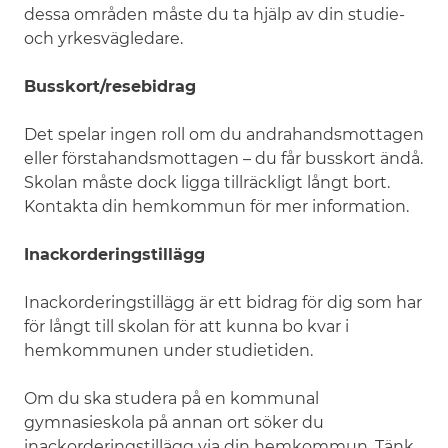
dessa områden måste du ta hjälp av din studie-
och yrkesvägledare.
Busskort/resebidrag
Det spelar ingen roll om du andrahandsmottagen
eller förstahandsmottagen – du får busskort ändå.
Skolan måste dock ligga tillräckligt långt bort.
Kontakta din hemkommun för mer information.
Inackorderingstillägg
Inackorderingstillägg är ett bidrag för dig som har
för långt till skolan för att kunna bo kvar i
hemkommunen under studietiden.
Om du ska studera på en kommunal
gymnasieskola på annan ort söker du
inackorderingstillägg via din hemkommun. Tänk