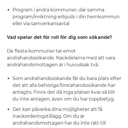
Program i andra kommuner, där samma
program/inriktning erbjuds i din hemkommun
eller via samverkansavtal
Vad spelar det för roll för dig som sökande?
De flesta kommuner tar emot
andrahandssökande. Nackdelarna med att vara
andrahandsmottagen är i huvudsak två:
Som andrahandssökande får du bara plats efter
det att alla behöriga förstahandssökande har
antagits. Finns det då inga platser kvar så blir
du inte antagen, även om du har toppbetyg.
Det kan påverka dina möjligheter att få
inackorderingstillägg. Om du är
andrahandsmottagen har du inte rätt till