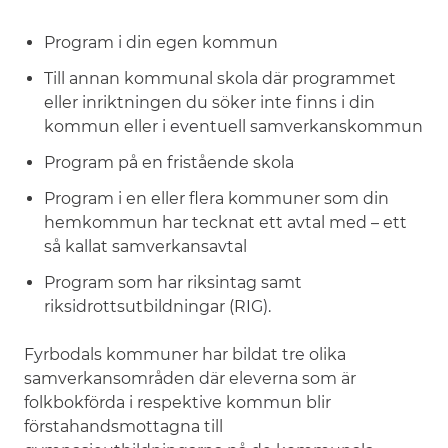
Program i din egen kommun
Till annan kommunal skola där programmet
eller inriktningen du söker inte finns i din
kommun eller i eventuell samverkanskommun
Program på en fristående skola
Program i en eller flera kommuner som din
hemkommun har tecknat ett avtal med – ett
så kallat samverkansavtal
Program som har riksintag samt
riksidrottsutbildningar (RIG).
Fyrbodals kommuner har bildat tre olika
samverkansområden där eleverna som är
folkbokförda i respektive kommun blir
förstahandsmottagna till