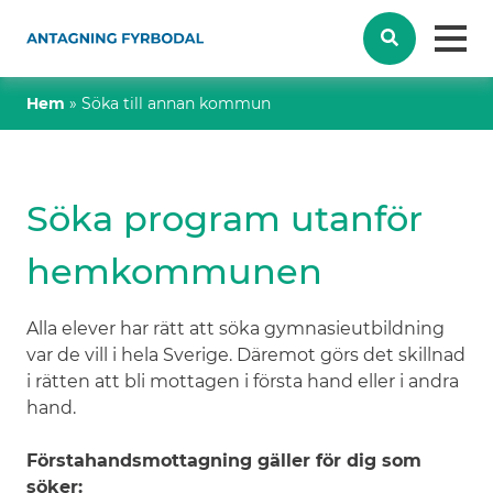
Hem
»
Söka till annan kommun
Söka program utanför
hemkommunen
Alla elever har rätt att söka gymnasieutbildning
var de vill i hela Sverige. Däremot görs det skillnad
i rätten att bli mottagen i första hand eller i andra
hand.
Förstahandsmottagning gäller för dig som
söker: