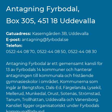
Antagning Fyrbodal,
Box 305, 451 18 Uddevalla
Gatuadress:
Kaserngården 3B, Uddevalla
E-post:
antagning@fyrbodal.se
Telefon:
0522-44 08 70
0522-44 08 50
0522-44 08 30
Antagning Fyrbodal är ett gemensamt kansli för
13 av Fyrbodals 14 kommuner och hanterar
antagningen till kommunala och fristående
gymnasieskolor i området. Kommunerna som
ingår är Bengtsfors, Dals-Ed, Färgelanda, Lysekil,
Mellerud, Munkedal, Orust, Sotenäs, Strömstad,
Tanum, Trollhättan, Uddevalla och Vänersborg.
Kansliet ligger organisatoriskt under Fyrbodals
kommunalförbund.