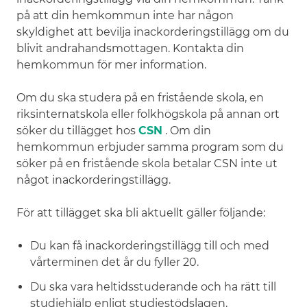
på att din hemkommun inte har någon
skyldighet att bevilja inackorderingstillägg om du
blivit andrahandsmottagen. Kontakta din
hemkommun för mer information.
Om du ska studera på en fristående skola, en
riksinternatskola eller folkhögskola på annan ort
söker du tillägget hos
CSN
. Om din
hemkommun erbjuder samma program som du
söker på en fristående skola betalar CSN inte ut
något inackorderingstillägg.
För att tillägget ska bli aktuellt gäller följande:
Du kan få inackorderingstillägg till och med
vårterminen det år du fyller 20.
Du ska vara heltidsstuderande och ha rätt till
studiehjälp enligt studiestödslagen.