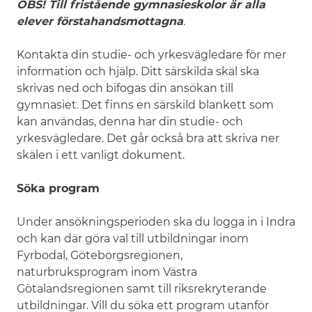
OBS! Till fristående gymnasieskolor är alla
elever förstahandsmottagna
.
Kontakta din studie- och yrkesvägledare för mer
information och hjälp. Ditt särskilda skäl ska
skrivas ned och bifogas din ansökan till
gymnasiet. Det finns en särskild blankett som
kan användas, denna har din studie- och
yrkesvägledare. Det går också bra att skriva ner
skälen i ett vanligt dokument.
Söka program
Under ansökningsperioden ska du logga in i Indra
och kan där göra val till utbildningar inom
Fyrbodal, Göteborgsregionen,
naturbruksprogram inom Västra
Götalandsregionen samt till riksrekryterande
utbildningar. Vill du söka ett program utanför