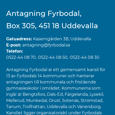
Antagning Fyrbodal,
Box 305, 451 18 Uddevalla
Gatuadress:
Kaserngården 3B, Uddevalla
E-post:
antagning@fyrbodal.se
Telefon:
0522-44 08 70
0522-44 08 50
0522-44 08 30
Antagning Fyrbodal är ett gemensamt kansli för
13 av Fyrbodals 14 kommuner och hanterar
antagningen till kommunala och fristående
gymnasieskolor i området. Kommunerna som
ingår är Bengtsfors, Dals-Ed, Färgelanda, Lysekil,
Mellerud, Munkedal, Orust, Sotenäs, Strömstad,
Tanum, Trollhättan, Uddevalla och Vänersborg.
Kansliet ligger organisatoriskt under Fyrbodals