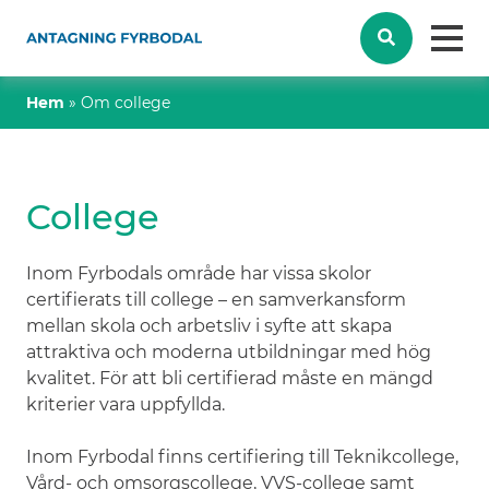
Hem
»
Om college
College
Inom Fyrbodals område har vissa skolor
certifierats till college – en samverkansform
mellan skola och arbetsliv i syfte att skapa
attraktiva och moderna utbildningar med hög
kvalitet. För att bli certifierad måste en mängd
kriterier vara uppfyllda.
Inom Fyrbodal finns certifiering till Teknikcollege,
Vård- och omsorgscollege, VVS-college samt