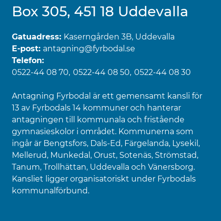
Box 305, 451 18 Uddevalla
Gatuadress:
Kaserngården 3B, Uddevalla
E-post:
antagning@fyrbodal.se
Telefon:
0522-44 08 70
0522-44 08 50
0522-44 08 30
Antagning Fyrbodal är ett gemensamt kansli för
13 av Fyrbodals 14 kommuner och hanterar
antagningen till kommunala och fristående
gymnasieskolor i området. Kommunerna som
ingår är Bengtsfors, Dals-Ed, Färgelanda, Lysekil,
Mellerud, Munkedal, Orust, Sotenäs, Strömstad,
Tanum, Trollhättan, Uddevalla och Vänersborg.
Kansliet ligger organisatoriskt under Fyrbodals
kommunalförbund.