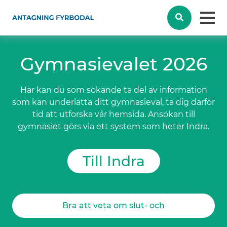
Gymnasievalet 2026
Här kan du som sökande ta del av information
som kan underlätta ditt gymnasieval, ta dig därför
tid att utforska vår hemsida. Ansökan till
gymnasiet görs via ett system som heter Indra.
Till Indra
Bra att veta om slut- och