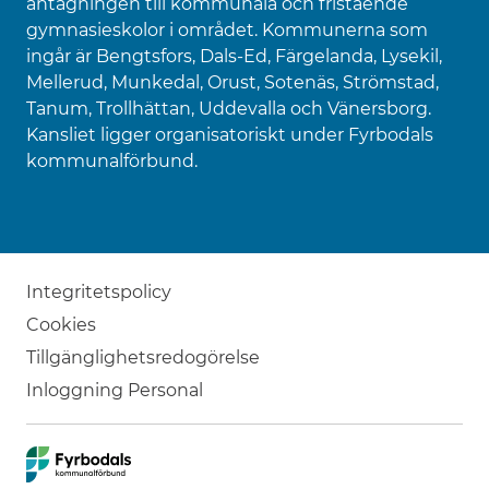
antagningen till kommunala och fristående
gymnasieskolor i området. Kommunerna som
ingår är Bengtsfors, Dals-Ed, Färgelanda, Lysekil,
Mellerud, Munkedal, Orust, Sotenäs, Strömstad,
Tanum, Trollhättan, Uddevalla och Vänersborg.
Kansliet ligger organisatoriskt under Fyrbodals
kommunalförbund.
Integritetspolicy
Cookies
Tillgänglighetsredogörelse
Inloggning Personal