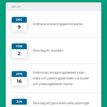
datum
DEC
Ordinarie ansökningsperiod startar
9
FEB
Sista dag för ansökan
2
Preliminärt antagningsbesked visas i
APR
Indra och justeringsperioden via studie-
16
och yrkesvägledaren startar
JUN
Sista dag att göra eventuella justeringar