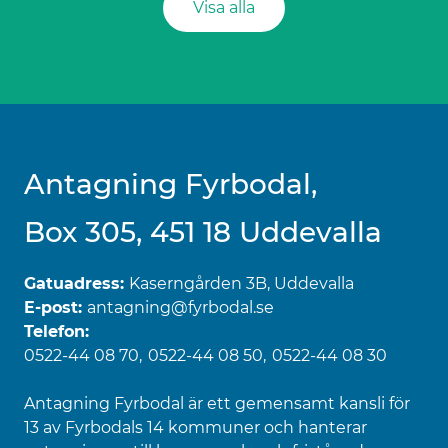
Visa alla
Antagning Fyrbodal,
Box 305, 451 18 Uddevalla
Gatuadress:
Kaserngården 3B, Uddevalla
E-post:
antagning@fyrbodal.se
Telefon:
0522-44 08 70
0522-44 08 50
0522-44 08 30
Antagning Fyrbodal är ett gemensamt kansli för
13 av Fyrbodals 14 kommuner och hanterar