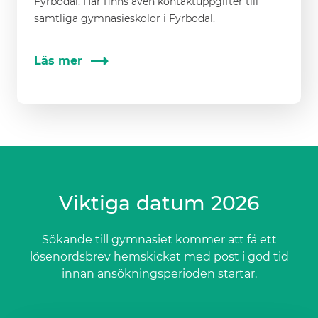
Fyrbodal. Här finns även kontaktuppgifter till
samtliga gymnasieskolor i Fyrbodal.
Läs mer
Viktiga datum 2026
Sökande till gymnasiet kommer att få ett
lösenordsbrev hemskickat med post i god tid
innan ansökningsperioden startar.