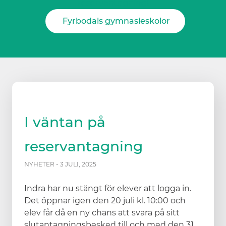
reservantagning!
Fyrbodals gymnasieskolor
I väntan på
reservantagning
NYHETER - 3 JULI, 2025
Indra har nu stängt för elever att logga in.
Det öppnar igen den 20 juli kl. 10:00 och
elev får då en ny chans att svara på sitt
slutantagningsbesked till och med den 31