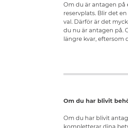
Om du är antagen på e
reservplats. Blir det en
val. Därför är det myck
du nu är antagen på. O
längre kvar, eftersom d
Om du har blivit behö
Om du har blivit anta
kompletterar dina bety