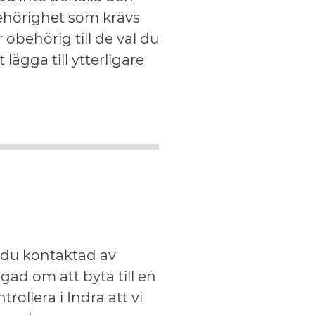
behörighet som krävs
obehörig till de val du
ägga till ytterligare
r du kontaktad av
gad om att byta till en
ollera i Indra att vi