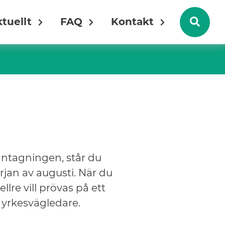
tuellt
FAQ
Kontakt
tantagningen, står du
rjan av augusti. När du
lre vill prövas på ett
 yrkesvägledare.