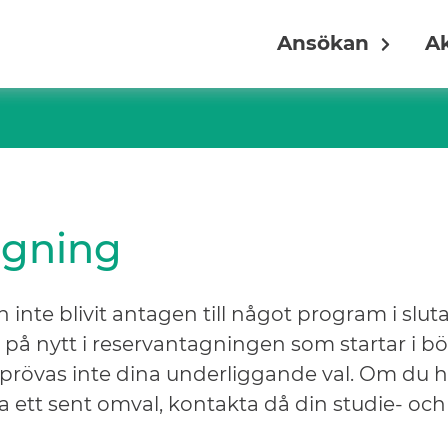
Ansökan
Ak
agning
inte blivit antagen till något program i slu
på nytt i reservantagningen som startar i bö
 prövas inte dina underliggande val. Om du hel
a ett sent omval, kontakta då din studie- och