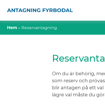
Hem
»
Reservantagning
Reservant
Om du är behörig, men 
som reserv och prövas 
blir antagen på ett val
lägre val måste du gör