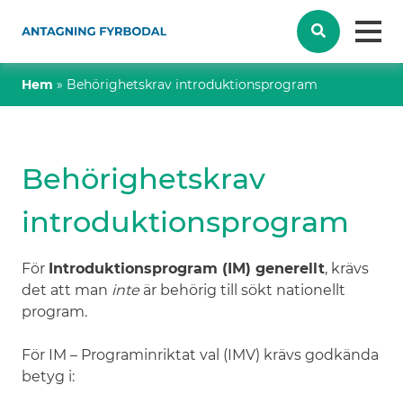
Hem
»
Behörighetskrav introduktionsprogram
Behörighetskrav
introduktionsprogram
För
Introduktionsprogram (IM) generellt
, krävs
det att man
inte
är behörig till sökt nationellt
program.
För IM – Programinriktat val (IMV) krävs godkända
betyg i: