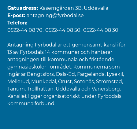
Gatuadress:
Kaserngården 3B, Uddevalla
E-post:
antagning@fyrbodal.se
Telefon:
0522-44 08 70
0522-44 08 50
0522-44 08 30
Antagning Fyrbodal är ett gemensamt kansli för
13 av Fyrbodals 14 kommuner och hanterar
antagningen till kommunala och fristående
gymnasieskolor i området. Kommunerna som
ingår är Bengtsfors, Dals-Ed, Färgelanda, Lysekil,
Mellerud, Munkedal, Orust, Sotenäs, Strömstad,
Tanum, Trollhättan, Uddevalla och Vänersborg.
Kansliet ligger organisatoriskt under Fyrbodals
kommunalförbund.